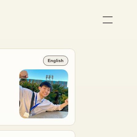
English