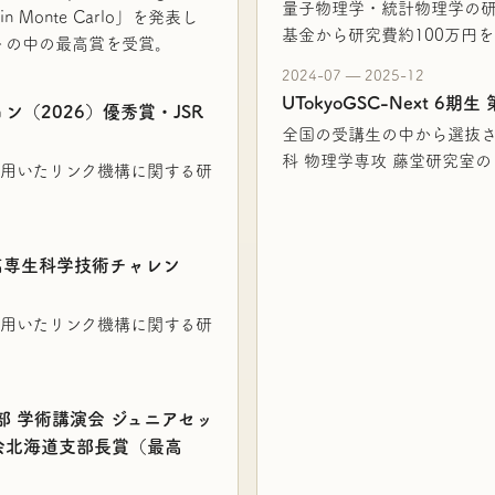
量子物理学・統計物理学の研究
Chain Monte Carlo」を発表し
基金から研究費約100万円
クトの中の最高賞を受賞。
2024-07 — 2025-12
UTokyoGSC-Next 6
ョン（2026）優秀賞・JSR
全国の受講生の中から選抜さ
科 物理学専攻 藤堂研究室
用いたリンク機構に関する研
・高専生科学技術チャレン
）
用いたリンク機構に関する研
部 学術講演会 ジュニアセッ
会北海道支部長賞（最高