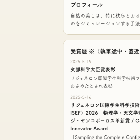
プロフィール
自然の美しさ、特に秩序とカオ
のをシミュレーションする手法
受賞歴 ※（執筆途中・直
2025-5-19
文部科学大臣賞表彰
リジェネロン国際学生科学技術
おさめたとされ表彰
2025-5-16
リジェネロン国際学生科学技術フェ
ISEF）2026 物理学・天文
ジ・ヤンコポーロス革新賞 / George
Innovator Award
「Sampling the Complete Config