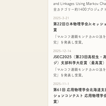
and Linkages Using Markov 
全カテゴリー約1400プロジェ
2025-3-21
第22回日本物理学会Jr.セッシ
賞
「マルコフ連鎖モンテカルロ法を
究」を発表し受賞。
2025-12-14
JSEC2025（第23回高校生
ジ）文部科学大臣賞（最高賞
「マルコフ連鎖モンテカルロ法を
究」を発表し受賞。
2025-11-1
第61回 応用物理学会北海道支
ションコンテスト 応用物理学
賞）