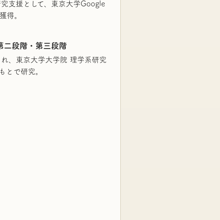
支援として、東京大学Google
を獲得。
期生 第二段階・第三段階
れ、東京大学大学院 理学系研究
のもとで研究。