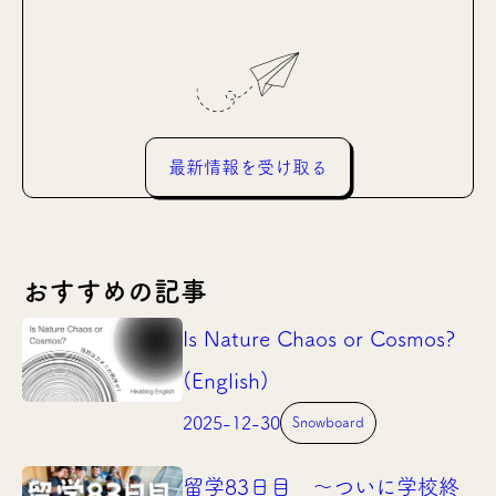
最新情報を受け取る
おすすめの記事
Is Nature Chaos or Cosmos?
(English)
2025-12-30
Snowboard
留学83日目 〜ついに学校終