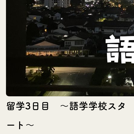
留学3日目 〜語学学校スタ
ート〜