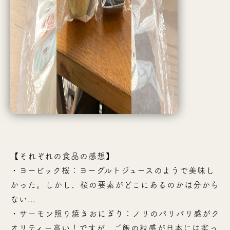
【それぞれの食品の感想】
・ヨービック桜：ヨーグルトジュースのようで美味し
かった。しかし、桜の要素がどこにあるのかは分から
ない...
・サーモン照り焼きおにぎり：ノリのパリパリ感がク
オリティー高い！ですが、ご飯の粒感が日本には劣っ