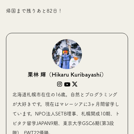
帰国まで残りあと82日！
栗林 輝（Hikaru Kuribayashi）
北海道札幌市在住の16歳。自然とプログラミング
が大好きです。現在はマレーシアに3ヶ月間留学し
ています。NPO法人SETB理事、札幌開成10期、ト
ビタテ留学JAPAN9期、東京大学GSC6期(第3段
階)、FWT22優勝。