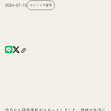
2024-07-15
マレーシア留学
今日から語学学校がスタートしました。現地の生活に