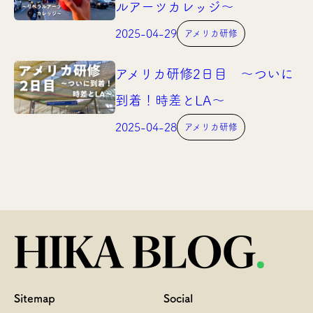
ルアーツカレッジ〜
2025-04-29
アメリカ研修
アメリカ研修2日目 〜ついに
到着！時差とLA〜
2025-04-28
アメリカ研修
Sitemap
Social