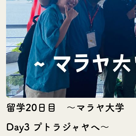
留学20日目 〜マラヤ大学
Day3 プトラジャヤへ〜