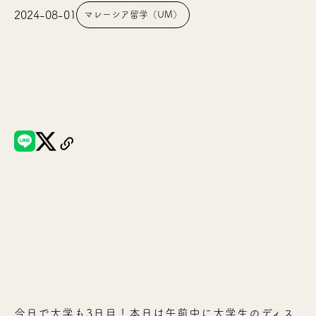
2024-08-01
マレーシア留学（UM）
今日で大学も3日目！本日は午前中に大学生のディス