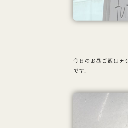
今日のお昼ご飯はナ
です。