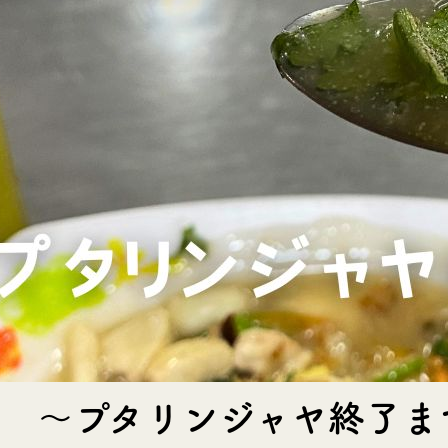
目 〜プタリンジャヤ終了ま