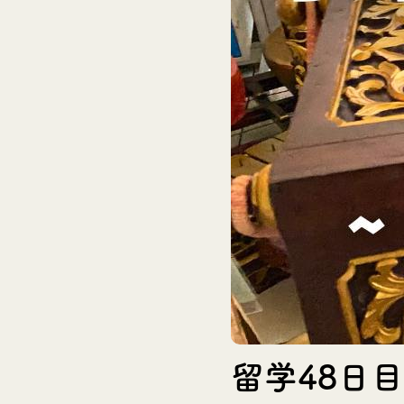
留学48日