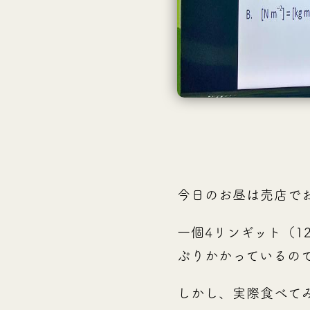
今日のお昼は売店で
一個4リンギット（1
ぷりかかっているの
しかし、実際食べて