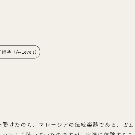
学（A-Levels)
を受けたのち、マレーシアの伝統楽器である、ガム
ランはよく聴いていたのですが、実際に体験するこ