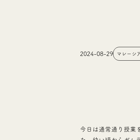
2024-08-29
マレーシア留
今日は通常通り授業
た。幼い頃からガム