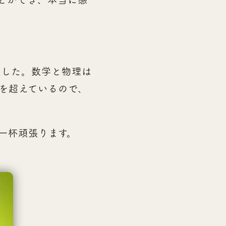
ました。数学と物理は
を超えているので、
一杯頑張ります。