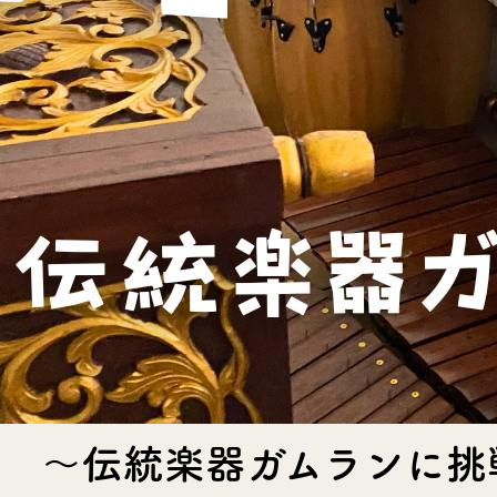
目 〜伝統楽器ガムランに挑