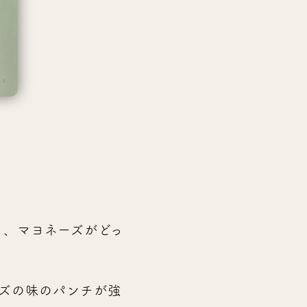
。
も、マヨネーズがどっ
ズの味のパンチが強