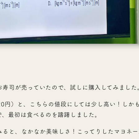
お寿司が売っていたので、試しに購入してみました
20円）と、こちらの値段にしては少し高い！しか
で、最初は食べるのを躊躇しました。
みると、なかなか美味しさ！こってりしたマヨネー