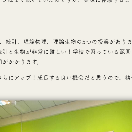
数学、統計、理論物理、理論生物の5つの授業があり
統計と生物が非常に難しい！学校で習っている範囲
間がかかります。
さらにアップ！成長する良い機会だと思うので、精