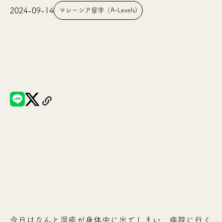
2024-09-14
マレーシア留学（A-Levels)
今日はなんと湿疹が身体中に出てしまい、病院に行く