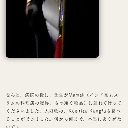
なんと、病院の後に、先生がMamak（インド系ムス
リムの料理店の総称。もの凄く絶品）に連れて行って
くださいました。大好物の、Kueitiau Kungfuも食べ
ることができました。何から何まで、本当にありがた
いです。