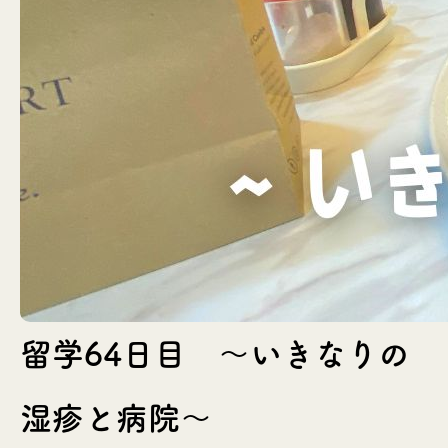
留学64日目 〜いきなりの
湿疹と病院〜