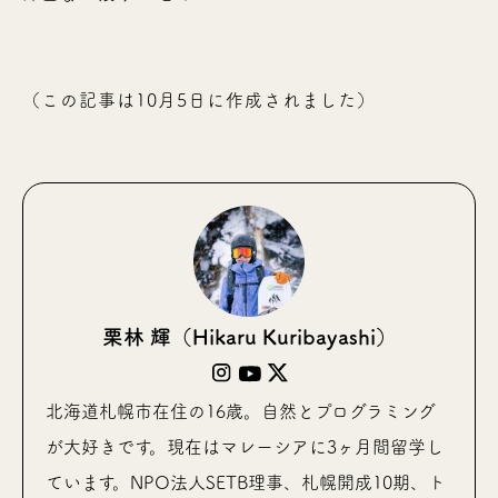
（この記事は10月5日に作成されました）
栗林 輝（Hikaru Kuribayashi）
北海道札幌市在住の16歳。自然とプログラミング
が大好きです。現在はマレーシアに3ヶ月間留学し
ています。NPO法人SETB理事、札幌開成10期、ト