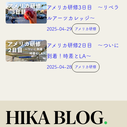
アメリカ研修3日目 〜リベラ
ルアーツカレッジ〜
2025-04-29
アメリカ研修
アメリカ研修2日目 〜ついに
到着！時差とLA〜
2025-04-28
アメリカ研修