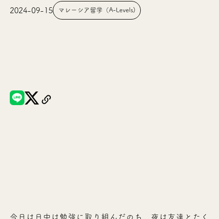
2024-09-15
マレーシア留学（A-Levels)
今日は日中は勉強に取り組んだのち、夜は友達とたく