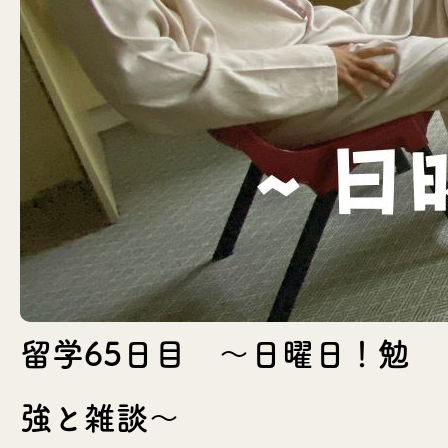
留学65日目 〜日曜日！勉
強と雑談〜