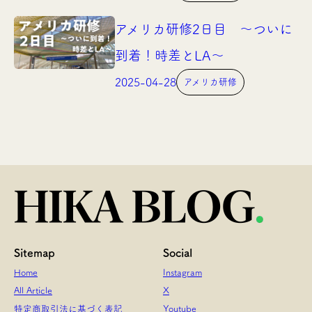
アメリカ研修2日目 〜ついに
到着！時差とLA〜
2025-04-28
アメリカ研修
Sitemap
Social
Home
Instagram
All Article
X
特定商取引法に基づく表記
Youtube