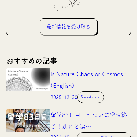
最新情報を受け取る
おすすめの記事
Is Nature Chaos or Cosmos?
(English)
2025-12-30
Snowboard
留学83日目 〜ついに学校終
了！別れと涙〜