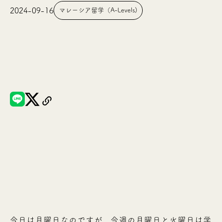
2024-09-16
マレーシア留学（A-Levels)
今日は月曜日なのですが、今週の月曜日と火曜日は学