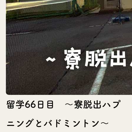
留学66日目 〜寮脱出ハプ
ニングとバドミントン〜