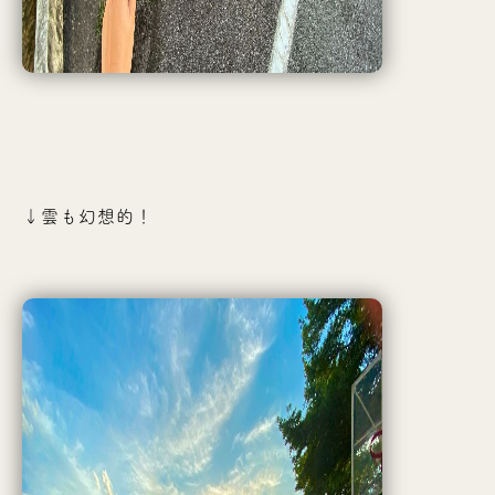
↓雲も幻想的！