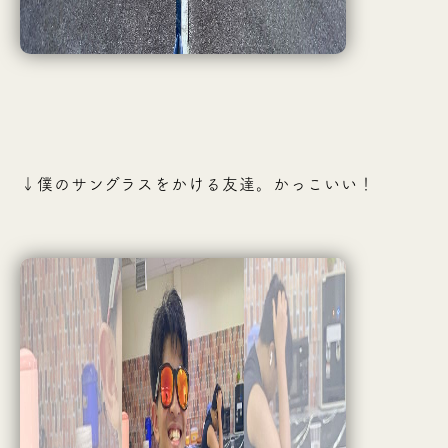
↓僕のサングラスをかける友達。かっこいい！