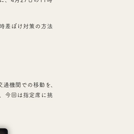
時差ぼけ対策の方法
交通機関での移動を、
、今回は指定席に挑