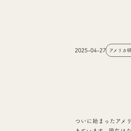
2025-04-27
アメリカ
ついに始まったアメ
きています。
現在はな