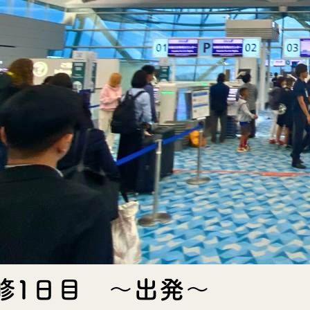
修1日目 〜出発〜