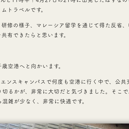
イムトラベルです。
、研修の様子、マレーシア留学を通じて得た反省、
を共有できたらと思います。
千歳空港へと向かいます。
イエンスキャンパスで何度も空港に行く中で、公共
り切るかが、非常に大切だと気づきました。そこで
ら混雑が少なく、非常に快適です。