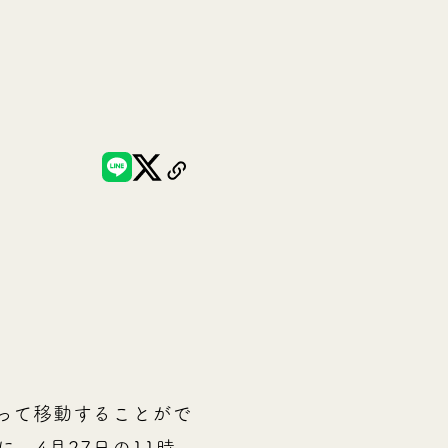
って移動することがで
に、4月27日の11時