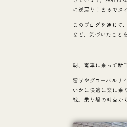
に逆戻り！まるでタ
このブログを通じて
など、気づいたこと
朝、電車に乗って新
留学やグローバルサ
いかに快適に楽に乗
戦。乗り場の時点か