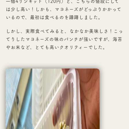
一個4リンギット（120円）と、こちらの値段にして
は少し高い！しかも、マヨネーズがどっぷりかかって
いるので、最初は食べるのを躊躇しました。
しかし、実際食べてみると、なかなか美味しさ！こっ
てりしたマヨネーズの味のパンチが強いですが、海苔
やお米など、とても高いクオリティーでした。