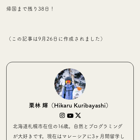
帰国まで残り38日！
（この記事は9月26日に作成されました）
栗林 輝（Hikaru Kuribayashi）
北海道札幌市在住の16歳。自然とプログラミング
が大好きです。現在はマレーシアに3ヶ月間留学し