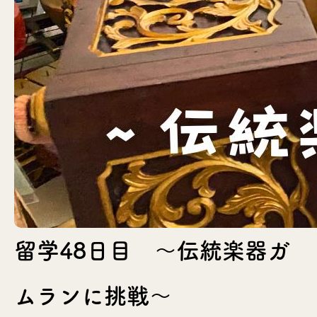
留学48日目 〜伝統楽器ガ
ムランに挑戦〜