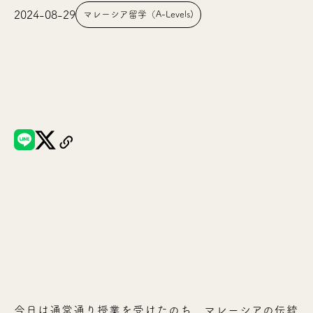
2024-08-29
マレーシア留学（A-Levels)
今日は通常通り授業を受けたのち、マレーシアの伝統