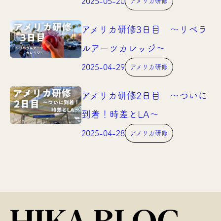
2025-05-20
アメリカ研修
アメリカ研修3日目 〜リベラ
ルアーツカレッジ〜
2025-04-29
アメリカ研修
アメリカ研修2日目 〜ついに
到着！時差とLA〜
2025-04-28
アメリカ研修