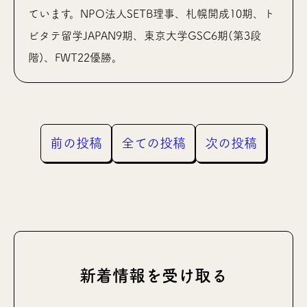
ています。NPO法人SETB理事、札幌開成10期、ト
ビタテ留学JAPAN9期、東京大学GSC6期(第3段
階)、FWT22優勝。
前の投稿
全ての投稿
次の投稿
新着情報を受け取る