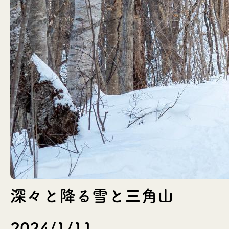
深々と降る雪と三角山
2024/1/11